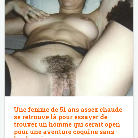
Une femme de 51 ans assez chaude
se retrouve là pour essayer de
trouver un homme qui serait open
pour une aventure coquine sans