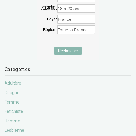
cherche :
Agée de :
Pays :
Région :
Rechercher
Catégories
Adultère
Cougar
Femme
Fétichiste
Homme
Lesbienne